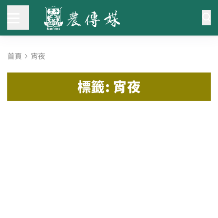
首頁
宵夜
標籤: 宵夜