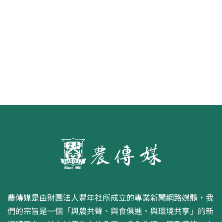
食代 幸福綠照
農傳媒是由財團法人豐年社所成立的專業新聞網路媒體，我
們的宗旨是一個「與農共聲、與食俱進、與環境共享」的新