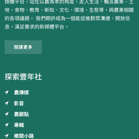
媒體平台。站在以農為本的角度，走入生活，觸及農業、土
地、食物、教育、新知、文化、環境、生態等，與農業相關
的各項議題。 我們期許成為一個能促進群眾溝通、開放信
息、滿足需求的新媒體平台。
閱讀更多
探索豐年社
農傳媒
影音
農觀點
專輯
鄉間小路