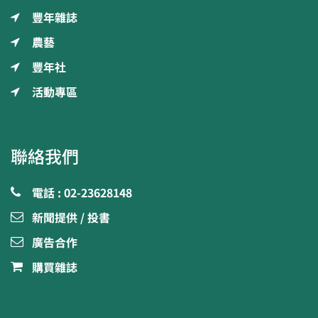
豐年雜誌
農藝
豐年社
活動專區
聯絡我們
電話 : 02-23628148
新聞提供 / 投書
廣告合作
購買雜誌