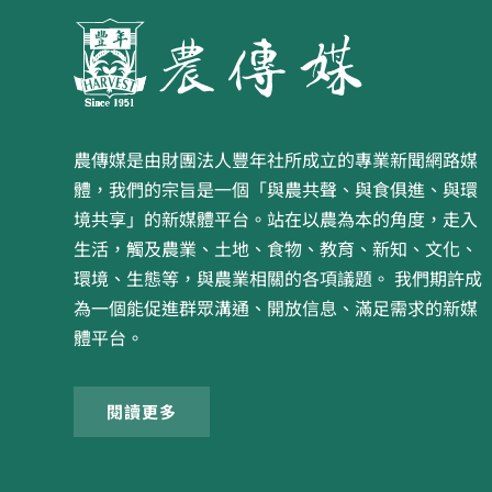
農傳媒是由財團法人豐年社所成立的專業新聞網路媒
體，我們的宗旨是一個「與農共聲、與食俱進、與環
境共享」的新媒體平台。站在以農為本的角度，走入
生活，觸及農業、土地、食物、教育、新知、文化、
環境、生態等，與農業相關的各項議題。 我們期許成
為一個能促進群眾溝通、開放信息、滿足需求的新媒
體平台。
閱讀更多