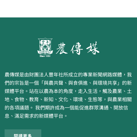
農傳媒是由財團法人豐年社所成立的專業新聞網路媒體，我
們的宗旨是一個「與農共聲、與食俱進、與環境共享」的新
媒體平台。站在以農為本的角度，走入生活，觸及農業、土
地、食物、教育、新知、文化、環境、生態等，與農業相關
的各項議題。 我們期許成為一個能促進群眾溝通、開放信
息、滿足需求的新媒體平台。
閱讀更多