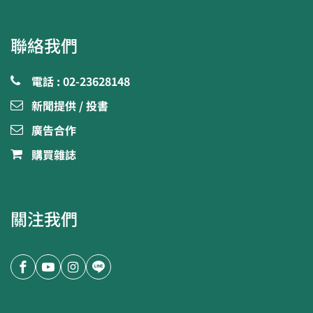
聯絡我們
電話 : 02-23628148
新聞提供 / 投書
廣告合作
購買雜誌
關注我們