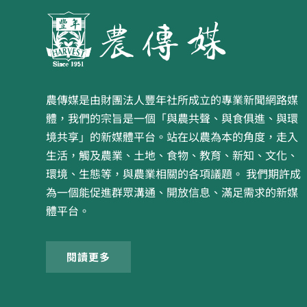
農傳媒是由財團法人豐年社所成立的專業新聞網路媒
體，我們的宗旨是一個「與農共聲、與食俱進、與環
境共享」的新媒體平台。站在以農為本的角度，走入
生活，觸及農業、土地、食物、教育、新知、文化、
環境、生態等，與農業相關的各項議題。 我們期許成
為一個能促進群眾溝通、開放信息、滿足需求的新媒
體平台。
閱讀更多