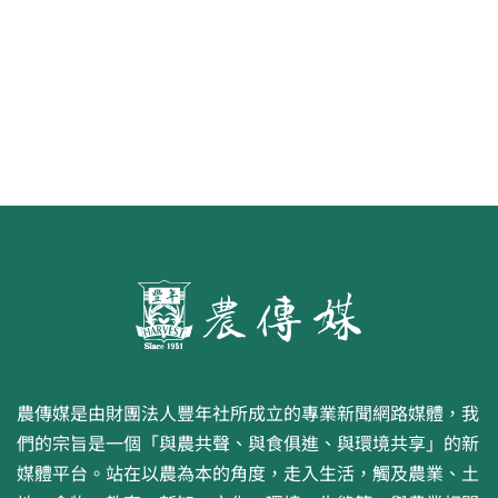
農傳媒是由財團法人豐年社所成立的專業新聞網路媒體，我
們的宗旨是一個「與農共聲、與食俱進、與環境共享」的新
媒體平台。站在以農為本的角度，走入生活，觸及農業、土