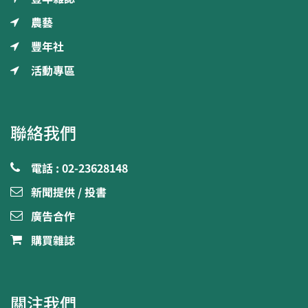
農藝
豐年社
活動專區
聯絡我們
電話 : 02-23628148
新聞提供 / 投書
廣告合作
購買雜誌
關注我們