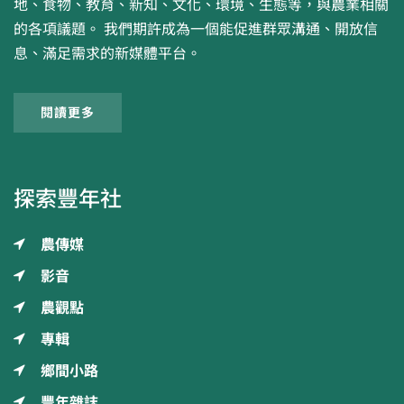
地、食物、教育、新知、文化、環境、生態等，與農業相關
的各項議題。 我們期許成為一個能促進群眾溝通、開放信
息、滿足需求的新媒體平台。
閱讀更多
探索豐年社
農傳媒
影音
農觀點
專輯
鄉間小路
豐年雜誌