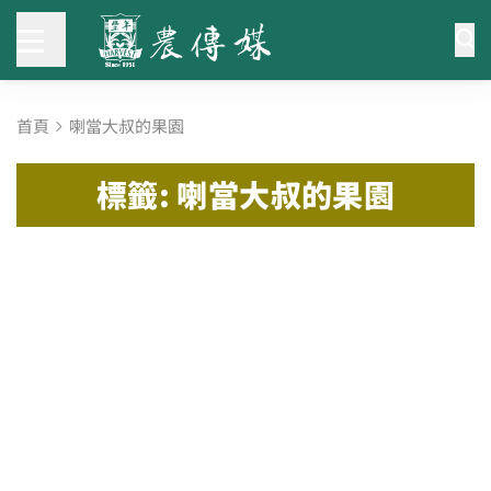
首頁
喇當大叔的果園
標籤: 喇當大叔的果園