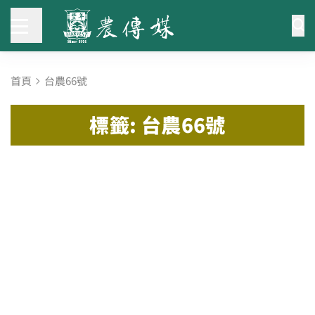
首頁
台農66號
標籤: 台農66號