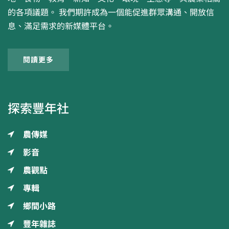
的各項議題。 我們期許成為一個能促進群眾溝通、開放信
息、滿足需求的新媒體平台。
閱讀更多
探索豐年社
農傳媒
影音
農觀點
專輯
鄉間小路
豐年雜誌