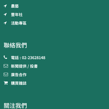
農藝
豐年社
活動專區
聯絡我們
電話 : 02-23628148
新聞提供 / 投書
廣告合作
購買雜誌
關注我們