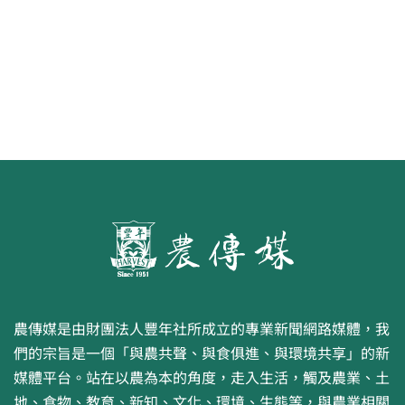
農傳媒是由財團法人豐年社所成立的專業新聞網路媒體，我
們的宗旨是一個「與農共聲、與食俱進、與環境共享」的新
媒體平台。站在以農為本的角度，走入生活，觸及農業、土
地、食物、教育、新知、文化、環境、生態等，與農業相關