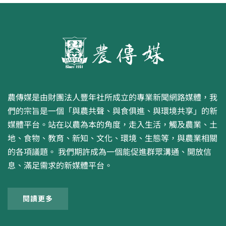
農傳媒是由財團法人豐年社所成立的專業新聞網路媒體，我
們的宗旨是一個「與農共聲、與食俱進、與環境共享」的新
媒體平台。站在以農為本的角度，走入生活，觸及農業、土
地、食物、教育、新知、文化、環境、生態等，與農業相關
的各項議題。 我們期許成為一個能促進群眾溝通、開放信
息、滿足需求的新媒體平台。
閱讀更多