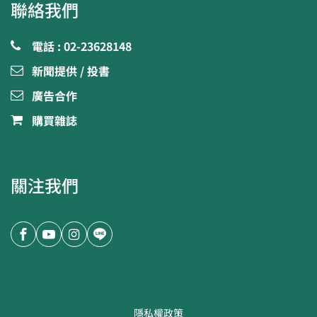
聯絡我們
電話 : 02-23628148
新聞提供 / 投書
廣告合作
購買雜誌
關注我們
隱私權政策