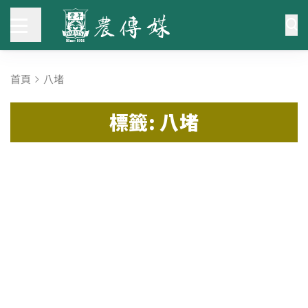
首頁
八堵
標籤: 八堵