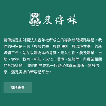
農傳媒是由財團法人豐年社所成立的專業新聞網路媒體，我
們的宗旨是一個「與農共聲、與食俱進、與環境共享」的新
媒體平台。站在以農為本的角度，走入生活，觸及農業、土
地、食物、教育、新知、文化、環境、生態等，與農業相關
的各項議題。 我們期許成為一個能促進群眾溝通、開放信
息、滿足需求的新媒體平台。
閱讀更多