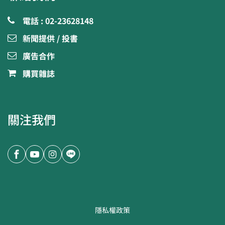
電話 : 02-23628148
新聞提供 / 投書
廣告合作
購買雜誌
關注我們
隱私權政策