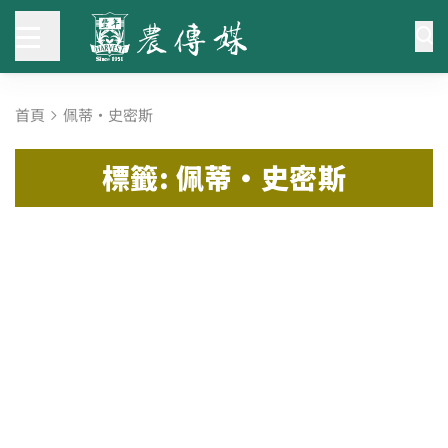
首頁
佩蒂‧史密斯
標籤: 佩蒂‧史密斯