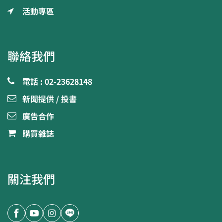
活動專區
聯絡我們
電話 : 02-23628148
新聞提供 / 投書
廣告合作
購買雜誌
關注我們