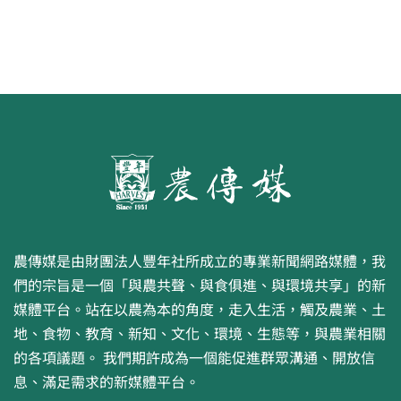
農傳媒是由財團法人豐年社所成立的專業新聞網路媒體，我
們的宗旨是一個「與農共聲、與食俱進、與環境共享」的新
媒體平台。站在以農為本的角度，走入生活，觸及農業、土
地、食物、教育、新知、文化、環境、生態等，與農業相關
的各項議題。 我們期許成為一個能促進群眾溝通、開放信
息、滿足需求的新媒體平台。