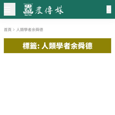
首頁
人類學者余舜德
標籤: 人類學者余舜德