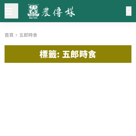
首頁
五郎時食
標籤: 五郎時食