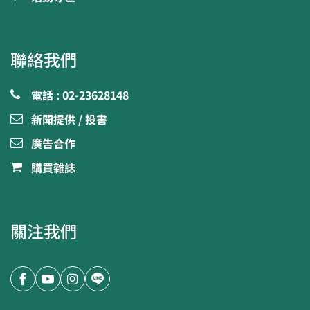
聯絡我們
電話 : 02-23628148
新聞提供 / 投書
廣告合作
購買雜誌
關注我們