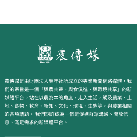
農傳媒是由財團法人豐年社所成立的專業新聞網路媒體，我
們的宗旨是一個「與農共聲、與食俱進、與環境共享」的新
媒體平台。站在以農為本的角度，走入生活，觸及農業、土
地、食物、教育、新知、文化、環境、生態等，與農業相關
的各項議題。 我們期許成為一個能促進群眾溝通、開放信
息、滿足需求的新媒體平台。