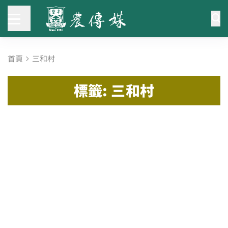
首頁
三和村
標籤: 三和村