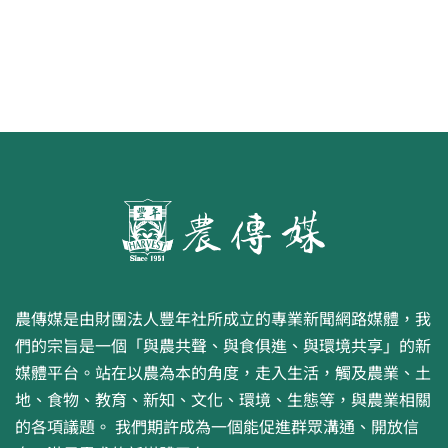
農傳媒是由財團法人豐年社所成立的專業新聞網路媒體，我
們的宗旨是一個「與農共聲、與食俱進、與環境共享」的新
媒體平台。站在以農為本的角度，走入生活，觸及農業、土
地、食物、教育、新知、文化、環境、生態等，與農業相關
的各項議題。 我們期許成為一個能促進群眾溝通、開放信