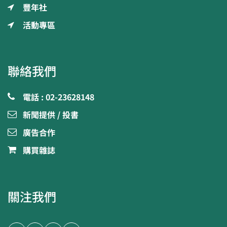
豐年社
活動專區
聯絡我們
電話 : 02-23628148
新聞提供 / 投書
廣告合作
購買雜誌
關注我們