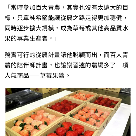
「當時參加百大青農，其實也沒有太遠大的目
標，只單純希望能讓從農之路走得更加穩健，
同時逐步擴大規模，成為草莓或其他高品質水
果的專業生產者。」
務實可行的從農計畫讓他脫穎而出，而百大青
農的陪伴師計畫，也讓謝晉遠的農場多了一項
人氣商品——草莓果醬。