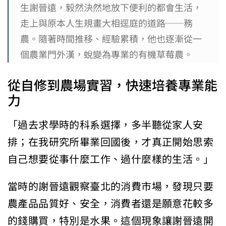
生謝晉遠，毅然決然地放下便利的都會生活，
走上與原本人生規畫大相逕庭的道路──務
農。隨著時間推移、經驗累積，他也逐漸從一
個農業門外漢，蛻變為專業的有機草莓農。
從自修到農場實習，快速培養專業能
力
「過去求學時的科系選擇，多半聽從家人安
排；在我研究所畢業回國後，才真正開始思索
自己想要從事什麼工作、過什麼樣的生活。」
當時的謝晉遠觀察臺北的消費市場，發現只要
農產品品質好、安全，消費者還是願意花較多
的錢購買，特別是水果。這個現象讓謝晉遠開