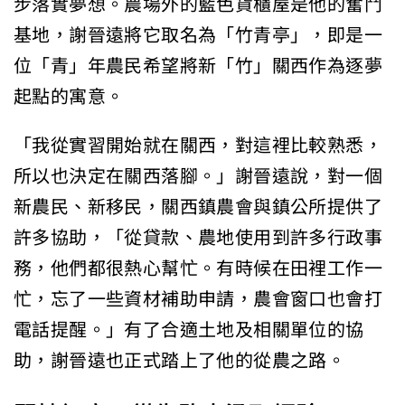
步落實夢想。農場外的藍色貨櫃屋是他的奮鬥
基地，謝晉遠將它取名為「竹青亭」，即是一
位「青」年農民希望將新「竹」關西作為逐夢
起點的寓意。
「我從實習開始就在關西，對這裡比較熟悉，
所以也決定在關西落腳。」謝晉遠說，對一個
新農民、新移民，關西鎮農會與鎮公所提供了
許多協助，「從貸款、農地使用到許多行政事
務，他們都很熱心幫忙。有時候在田裡工作一
忙，忘了一些資材補助申請，農會窗口也會打
電話提醒。」有了合適土地及相關單位的協
助，謝晉遠也正式踏上了他的從農之路。