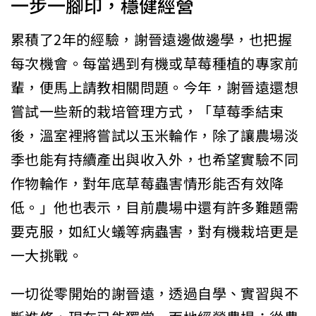
一步一腳印，穩健經營
累積了2年的經驗，謝晉遠邊做邊學，也把握
每次機會。每當遇到有機或草莓種植的專家前
輩，便馬上請教相關問題。今年，謝晉遠還想
嘗試一些新的栽培管理方式，「草莓季結束
後，溫室裡將嘗試以玉米輪作，除了讓農場淡
季也能有持續產出與收入外，也希望實驗不同
作物輪作，對年底草莓蟲害情形能否有效降
低。」他也表示，目前農場中還有許多難題需
要克服，如紅火蟻等病蟲害，對有機栽培更是
一大挑戰。
一切從零開始的謝晉遠，透過自學、實習與不