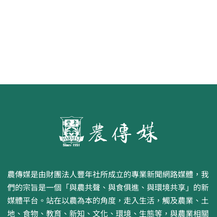
農傳媒是由財團法人豐年社所成立的專業新聞網路媒體，我
們的宗旨是一個「與農共聲、與食俱進、與環境共享」的新
媒體平台。站在以農為本的角度，走入生活，觸及農業、土
地、食物、教育、新知、文化、環境、生態等，與農業相關