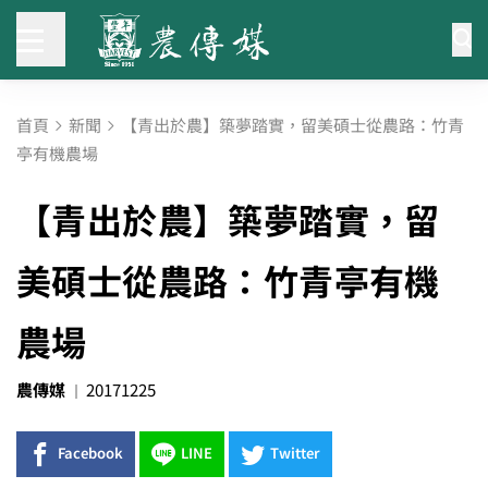
首頁
新聞
【青出於農】築夢踏實，留美碩士從農路：竹青
亭有機農場
【青出於農】築夢踏實，留
美碩士從農路：竹青亭有機
農場
農傳媒
20171225
Facebook
LINE
Twitter