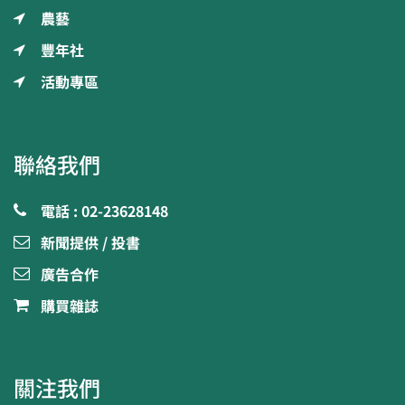
農藝
豐年社
活動專區
聯絡我們
電話 : 02-23628148
新聞提供 / 投書
廣告合作
購買雜誌
關注我們