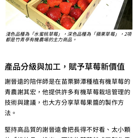
淺色品種為「水蜜桃草莓」，深色品種為「蘋果草莓」，2項
都是竹青亭有機農場的主力商品。
產品分級與加工，賦予草莓新價值
謝晉遠的陪伴師是在苗栗獅潭種植有機草莓的
青農謝其宏，他提供許多有機草莓栽培管理的
技術與建議，也大方分享草莓果醬的製作方
法。
堅持高品質的謝晉遠會把長得不好看、太小顆