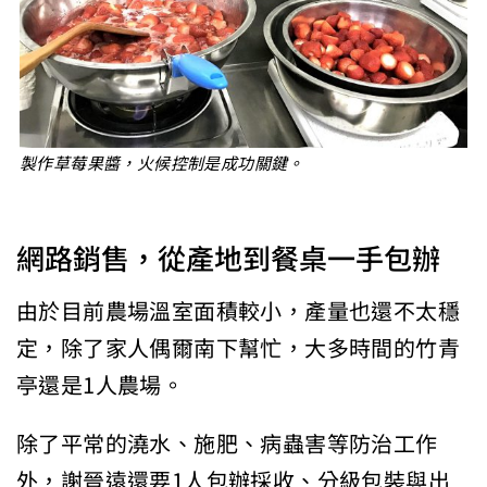
製作草莓果醬，火候控制是成功關鍵。
網路銷售，從產地到餐桌一手包辦
由於目前農場溫室面積較小，產量也還不太穩
定，除了家人偶爾南下幫忙，大多時間的竹青
亭還是1人農場。
除了平常的澆水、施肥、病蟲害等防治工作
外，謝晉遠還要1人包辦採收、分級包裝與出