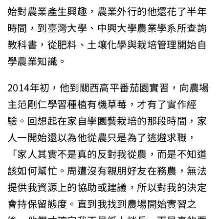
始對農業產生興趣，農業外行的他還花了半年
時間，到臺灣大學、中興大學農業學系所查詢
教科書，從肥料、土壤化學與栽培管理開始自
學農業知識。
2014年初，他到關西高平番茄園實習，向農場
主范剛仁學習種植有機草莓，才有了實作經
驗。回想起在家自學園藝栽培的那段時間，家
人一開始還以為他從農只是為了逃避求職，
「家人其實不是真的反對我從農，而是不知道
該如何幫忙。周遭沒有親朋好友在務農，無法
提供我資源上的協助或建議，所以對我的決定
會持保留態度。直到我找到農場開始實習之