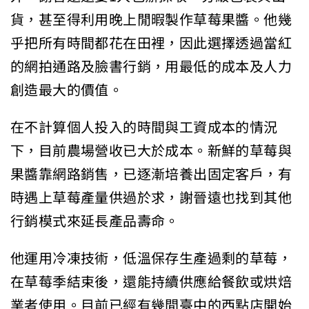
貨，甚至得利用晚上閒暇製作草莓果醬。他幾
乎把所有時間都花在田裡，因此選擇透過當紅
的網拍通路及臉書行銷，用最低的成本及人力
創造最大的價值。
在不計算個人投入的時間與工資成本的情況
下，目前農場營收已大於成本。新鮮的草莓與
果醬靠網路銷售，已逐漸培養出固定客戶，有
時遇上草莓產量供過於求，謝晉遠也找到其他
行銷模式來延長產品壽命。
他運用冷凍技術，低溫保存生產過剩的草莓，
在草莓季結束後，還能持續供應給餐飲或烘焙
業者使用。目前已經有幾間臺中的西點店開始