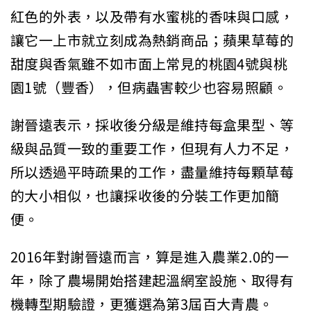
紅色的外表，以及帶有水蜜桃的香味與口感，
讓它一上市就立刻成為熱銷商品；蘋果草莓的
甜度與香氣雖不如市面上常見的桃園4號與桃
園1號（豐香），但病蟲害較少也容易照顧。
謝晉遠表示，採收後分級是維持每盒果型、等
級與品質一致的重要工作，但現有人力不足，
所以透過平時疏果的工作，盡量維持每顆草莓
的大小相似，也讓採收後的分裝工作更加簡
便。
2016年對謝晉遠而言，算是進入農業2.0的一
年，除了農場開始搭建起溫網室設施、取得有
機轉型期驗證，更獲選為第3屆百大青農。