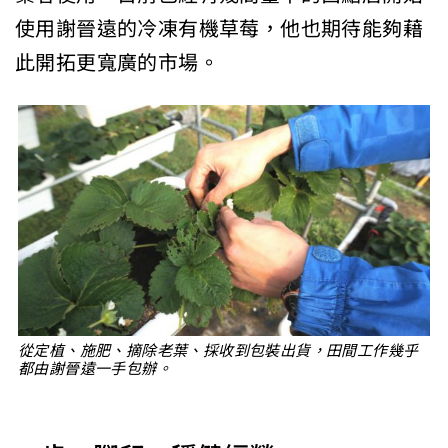
使用謝晉遠的冷凍有機草莓，他也期待能夠藉
此開拓更寬廣的市場。
從定植、施肥、摘除老葉、採收到包裝出貨，田間工作幾乎
都由謝晉遠一手包辦。