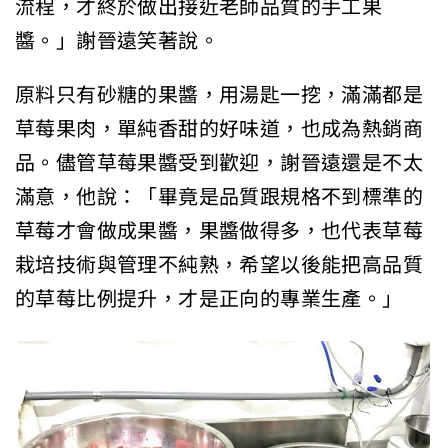
流程，才終於做出接近老師品質的手工果
醬。」謝晉遠笑著說。
原料只有砂糖的果醬，用湯匙一挖，滿滿都是
草莓果肉，單純香甜的好味道，也成為熱銷商
品。儘管草莓果醬受到歡迎，謝晉遠還是不太
滿意，他說：「畢竟是品質跟規格不到標準的
草莓才會做成果醬，果醬做得多，也代表草莓
栽培技術與管理不純熟，希望以後能把高品質
的草莓比例提升，才是正向的專業生產。」