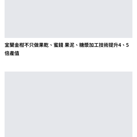
宜蘭金柑不只做果乾、蜜餞 果泥、糖漿加工技術提升4、5
倍產值