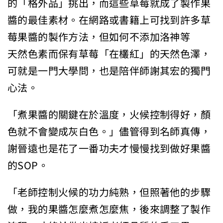
的「格外品」挑出，而這些草莓就成了製作果
醬的最佳素材。在網路或書籍上可找到許多草
莓果醬的製作方法，但如何不添加洛神等
天然色素而保有草莓「在欉紅」的天然色澤，
可就是一門大學問，也是陪伴師謝其宏的獨門
心法。
「煮果醬的關鍵在於溫度，火候控制得好，顏
色就不會變成灰白色。」儘管得到名師真傳，
謝晉遠也是花了一番功夫才慢慢找到做好果醬
的SOP。
「老師控制火候的功力純熟，但照著他的步驟
做，我的果醬怎麼煮怎麼焦，後來調整了製作