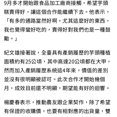
9月多才開始跟食品加工廠商接觸，希望芋頭
糕賣得好，讓這個合作能繼續下去。他表示，
「有多的通路當然好啊，尤其這麼好的東西，
我也覺得蠻好吃的，賣得好對我們也是一種鼓
勵。」
紀文雄接著說，全臺具有產銷履歷的芋頭種植
面積約有25公頃，其中高達20公頃都在大甲，
然而加入產銷履歷系統這4年來，價值的差別
並沒有很明顯被認可。此次合作才開始幾個
月，成效目前還不明顯，期望能有好的迴響。
楊慶春表示，推動農友跟企業契作，除了希望
有保證的收購價，也要有相對應的出貨量，雙