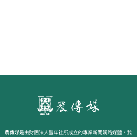
水面的寧芙仙子
農傳媒是由財團法人豐年社所成立的專業新聞網路媒體，我