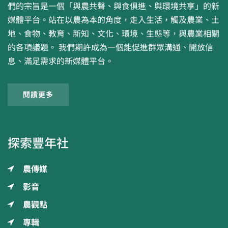
們的宗旨是一個「與農共聲、與食俱進、與環境共享」的新
媒體平台。站在以農為本的角度，走入生活，觸及農業、土
地、食物、教育、新知、文化、環境、生態等，與農業相關
的各項議題。 我們期許成為一個能促進群眾溝通、開放信
息、滿足需求的新媒體平台。
閱讀更多
探索豐年社
農傳媒
影音
農觀點
專輯