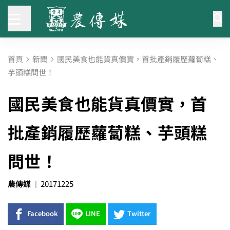
首頁
新聞
國民美食也能貨真價實，首批產銷履歷蘿蔔糕、
芋頭糕問世！
國民美食也能貨真價實，首
批產銷履歷蘿蔔糕、芋頭糕
問世！
農傳媒
20171225
Facebook
LINE
Twitter