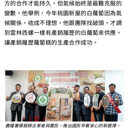
方的合作才能持久，但氣候始終是最難克服的
變數。他舉例，今年桃園新屋的白蘿蔔因為氣
候關係，收成不理想，他跟團隊找破頭，才調
到雲林西螺一樣有產銷履歷的白蘿蔔來供應，
讓產銷履歷蘿蔔糕的生產合作成功。
農糧署積極媒合業者與農民，推出國民早餐安心的新選擇。