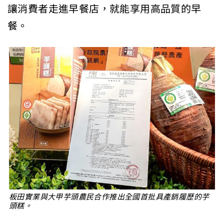
讓消費者走進早餐店，就能享用高品質的早
餐。
板田實業與大甲芋頭農民合作推出全國首批具產銷履歷的芋
頭糕。