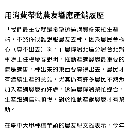
用消費帶動農友響應產銷履歷
「我們最主要就是希望透過消費端來拉生產
端，不然你很難說服農友去種，因為農民會擔
心（賣不出去）啊。」農糧署北區分署台北辦
事處主任楊慶春說明，推動產銷履歷最重要的
還是銷售，種出來的東西要賣得出去，農民才
有繼續生產的意願，尤其仍有許多農民不熟悉
加入產銷履歷的好處，透過農糧署幫忙媒合，
生產跟銷售能順暢，對於推動產銷履歷才有幫
助。
在臺中大甲種植芋頭的農友紀文雄表示，今年