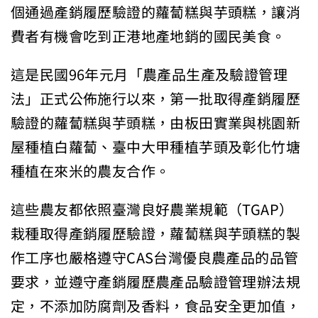
個通過產銷履歷驗證的蘿蔔糕與芋頭糕，讓消
費者有機會吃到正港地產地銷的國民美食。
這是民國96年元月「農產品生產及驗證管理
法」正式公佈施行以來，第一批取得產銷履歷
驗證的蘿蔔糕與芋頭糕，由板田實業與桃園新
屋種植白蘿蔔、臺中大甲種植芋頭及彰化竹塘
種植在來米的農友合作。
這些農友都依照臺灣良好農業規範（TGAP）
栽種取得產銷履歷驗證，蘿蔔糕與芋頭糕的製
作工序也嚴格遵守CAS台灣優良農產品的品管
要求，並遵守產銷履歷農產品驗證管理辦法規
定，不添加防腐劑及香料，食品安全更加值，