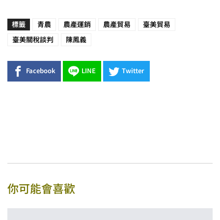
標籤
青農
農產運銷
農產貿易
臺美貿易
臺美關稅談判
陳鳳義
Facebook
LINE
Twitter
你可能會喜歡