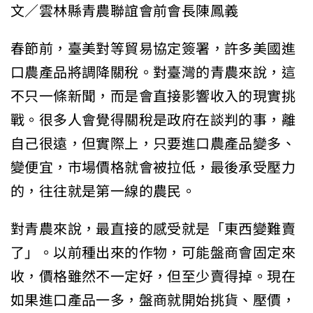
文／雲林縣青農聯誼會前會長陳鳳義
春節前，臺美對等貿易協定簽署，許多美國進
口農產品將調降關稅。對臺灣的青農來說，這
不只一條新聞，而是會直接影響收入的現實挑
戰。很多人會覺得關稅是政府在談判的事，離
自己很遠，但實際上，只要進口農產品變多、
變便宜，市場價格就會被拉低，最後承受壓力
的，往往就是第一線的農民。
對青農來說，最直接的感受就是「東西變難賣
了」。以前種出來的作物，可能盤商會固定來
收，價格雖然不一定好，但至少賣得掉。現在
如果進口產品一多，盤商就開始挑貨、壓價，