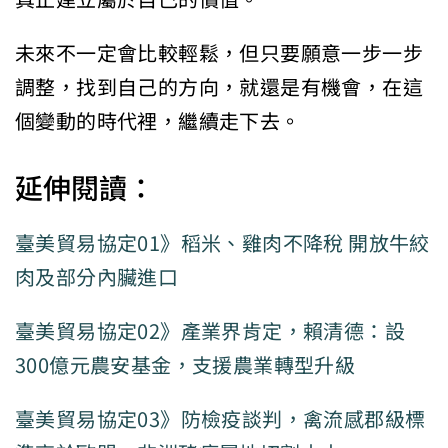
未來不一定會比較輕鬆，但只要願意一步一步
調整，找到自己的方向，就還是有機會，在這
個變動的時代裡，繼續走下去。
延伸閱讀：
臺美貿易協定01》稻米、雞肉不降稅 開放牛絞
肉及部分內臟進口
臺美貿易協定02》產業界肯定，賴清德：設
300億元農安基金，支援農業轉型升級
臺美貿易協定03》防檢疫談判，禽流感郡級標