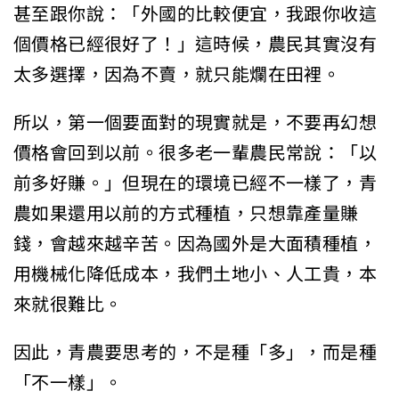
甚至跟你說：「外國的比較便宜，我跟你收這
個價格已經很好了！」這時候，農民其實沒有
太多選擇，因為不賣，就只能爛在田裡。
所以，第一個要面對的現實就是，不要再幻想
價格會回到以前。很多老一輩農民常說：「以
前多好賺。」但現在的環境已經不一樣了，青
農如果還用以前的方式種植，只想靠產量賺
錢，會越來越辛苦。因為國外是大面積種植，
用機械化降低成本，我們土地小、人工貴，本
來就很難比。
因此，青農要思考的，不是種「多」，而是種
「不一樣」。