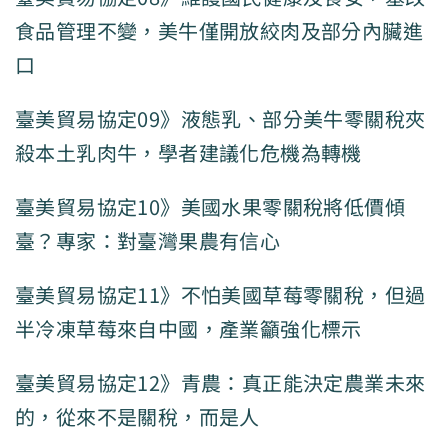
食品管理不變，美牛僅開放絞肉及部分內臟進
口
臺美貿易協定09》液態乳、部分美牛零關稅夾
殺本土乳肉牛，學者建議化危機為轉機
臺美貿易協定10》美國水果零關稅將低價傾
臺？專家：對臺灣果農有信心
臺美貿易協定11》不怕美國草莓零關稅，但過
半冷凍草莓來自中國，產業籲強化標示
臺美貿易協定12》青農：真正能決定農業未來
的，從來不是關稅，而是人