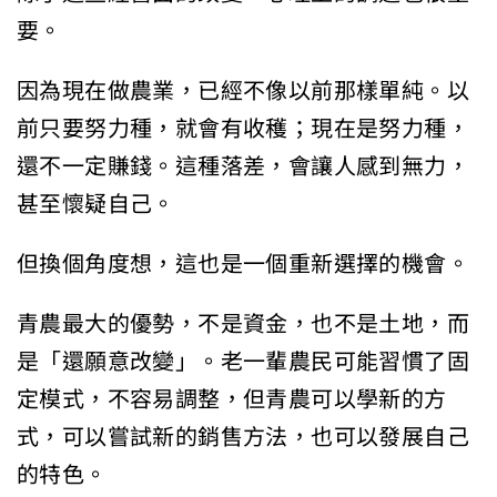
要。
因為現在做農業，已經不像以前那樣單純。以
前只要努力種，就會有收穫；現在是努力種，
還不一定賺錢。這種落差，會讓人感到無力，
甚至懷疑自己。
但換個角度想，這也是一個重新選擇的機會。
青農最大的優勢，不是資金，也不是土地，而
是「還願意改變」。老一輩農民可能習慣了固
定模式，不容易調整，但青農可以學新的方
式，可以嘗試新的銷售方法，也可以發展自己
的特色。