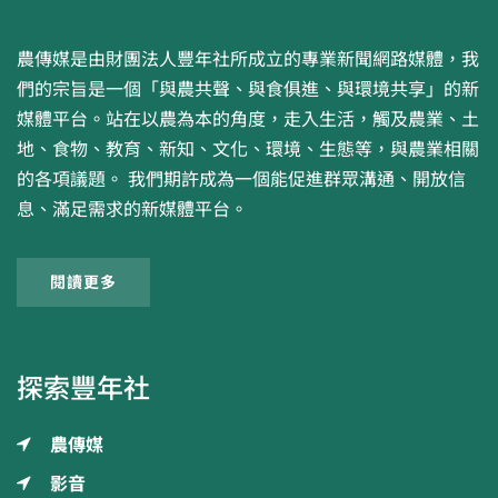
農傳媒是由財團法人豐年社所成立的專業新聞網路媒體，我
們的宗旨是一個「與農共聲、與食俱進、與環境共享」的新
媒體平台。站在以農為本的角度，走入生活，觸及農業、土
地、食物、教育、新知、文化、環境、生態等，與農業相關
的各項議題。 我們期許成為一個能促進群眾溝通、開放信
息、滿足需求的新媒體平台。
閱讀更多
探索豐年社
農傳媒
影音