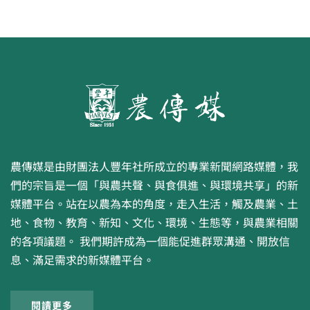
農傳媒是由財團法人豐年社所成立的專業新聞網路媒體，我
們的宗旨是一個「與農共聲、與食俱進、與環境共享」的新
媒體平台。站在以農為本的角度，走入生活，觸及農業、土
地、食物、教育、新知、文化、環境、生態等，與農業相關
的各項議題。 我們期許成為一個能促進群眾溝通、開放信
息、滿足需求的新媒體平台。
閱讀更多