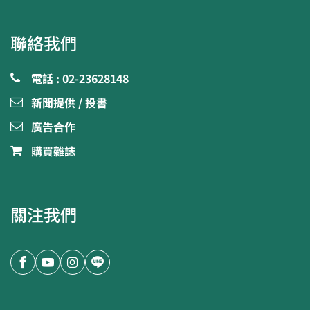
聯絡我們
電話 : 02-23628148
新聞提供 / 投書
廣告合作
購買雜誌
關注我們