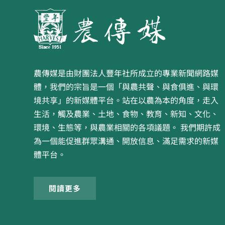
農傳媒是由財團法人豐年社所成立的專業新聞網路媒
體，我們的宗旨是一個「與農共聲、與食俱進、與環
境共享」的新媒體平台。站在以農為本的角度，走入
生活，觸及農業、土地、食物、教育、新知、文化、
環境、生態等，與農業相關的各項議題。 我們期許成
為一個能促進群眾溝通、開放信息、滿足需求的新媒
體平台。
閱讀更多