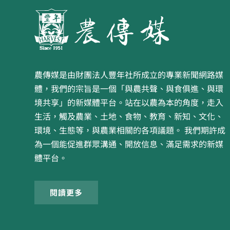
農傳媒是由財團法人豐年社所成立的專業新聞網路媒
體，我們的宗旨是一個「與農共聲、與食俱進、與環
境共享」的新媒體平台。站在以農為本的角度，走入
生活，觸及農業、土地、食物、教育、新知、文化、
環境、生態等，與農業相關的各項議題。 我們期許成
為一個能促進群眾溝通、開放信息、滿足需求的新媒
體平台。
閱讀更多