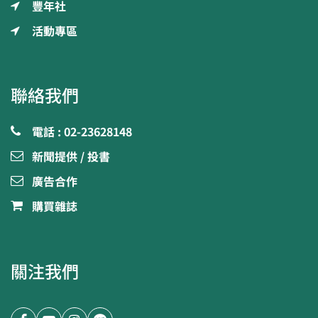
豐年社
活動專區
聯絡我們
電話 : 02-23628148
新聞提供 / 投書
廣告合作
購買雜誌
關注我們