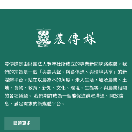
農傳媒是由財團法人豐年社所成立的專業新聞網路媒體，我
們的宗旨是一個「與農共聲、與食俱進、與環境共享」的新
媒體平台。站在以農為本的角度，走入生活，觸及農業、土
地、食物、教育、新知、文化、環境、生態等，與農業相關
的各項議題。 我們期許成為一個能促進群眾溝通、開放信
息、滿足需求的新媒體平台。
閱讀更多