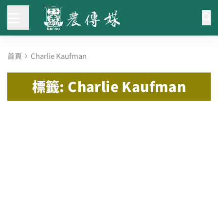
首頁
Charlie Kaufman
標籤: Charlie Kaufman