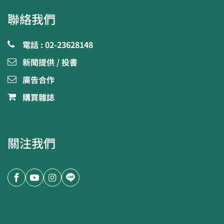
聯絡我們
電話 : 02-23628148
新聞提供 / 投書
廣告合作
購買雜誌
關注我們