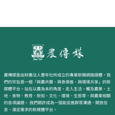
農傳媒是由財團法人豐年社所成立的專業新聞網路媒體，我
們的宗旨是一個「與農共聲、與食俱進、與環境共享」的新
媒體平台。站在以農為本的角度，走入生活，觸及農業、土
地、食物、教育、新知、文化、環境、生態等，與農業相關
的各項議題。 我們期許成為一個能促進群眾溝通、開放信
息、滿足需求的新媒體平台。