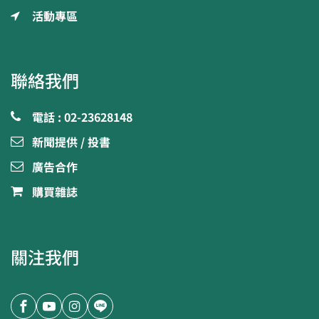
活動專區
聯絡我們
電話 : 02-23628148
新聞提供 / 投書
廣告合作
購買雜誌
關注我們