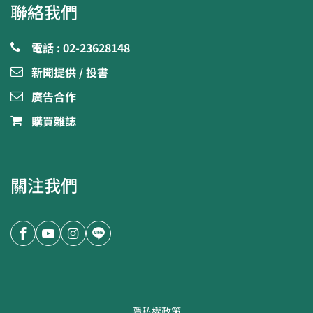
聯絡我們
電話 : 02-23628148
新聞提供 / 投書
廣告合作
購買雜誌
關注我們
隱私權政策