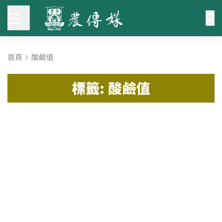
首頁
酸鹼值
標籤: 酸鹼值