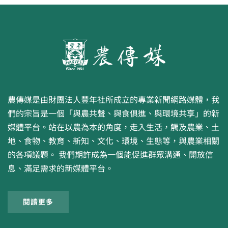
農傳媒是由財團法人豐年社所成立的專業新聞網路媒體，我
們的宗旨是一個「與農共聲、與食俱進、與環境共享」的新
媒體平台。站在以農為本的角度，走入生活，觸及農業、土
地、食物、教育、新知、文化、環境、生態等，與農業相關
的各項議題。 我們期許成為一個能促進群眾溝通、開放信
息、滿足需求的新媒體平台。
閱讀更多