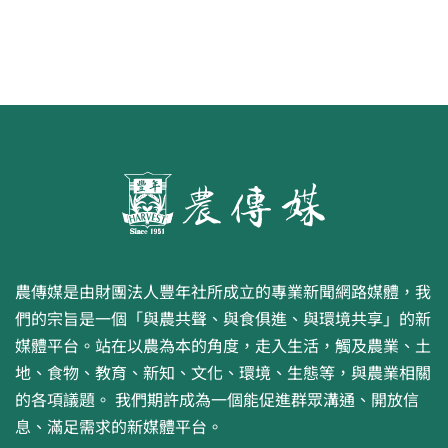
農傳媒是由財團法人豐年社所成立的專業新聞網路媒體，我
們的宗旨是一個「與農共聲、與食俱進、與環境共享」的新
媒體平台。站在以農為本的角度，走入生活，觸及農業、土
地、食物、教育、新知、文化、環境、生態等，與農業相關
的各項議題。 我們期許成為一個能促進群眾溝通、開放信
息、滿足需求的新媒體平台。