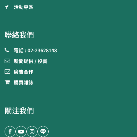
活動專區
聯絡我們
電話 : 02-23628148
新聞提供 / 投書
廣告合作
購買雜誌
關注我們