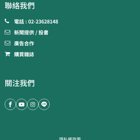
聯絡我們
電話 : 02-23628148
新聞提供 / 投書
廣告合作
購買雜誌
關注我們
隱私權政策