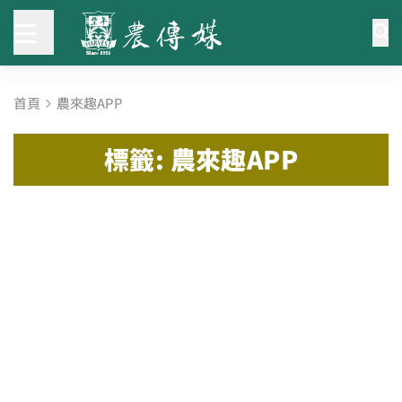
首頁
農來趣APP
標籤: 農來趣APP