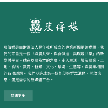
農傳媒是由財團法人豐年社所成立的專業新聞網路媒體，我
們的宗旨是一個「與農共聲、與食俱進、與環境共享」的新
媒體平台。站在以農為本的角度，走入生活，觸及農業、土
地、食物、教育、新知、文化、環境、生態等，與農業相關
的各項議題。 我們期許成為一個能促進群眾溝通、開放信
息、滿足需求的新媒體平台。
閱讀更多