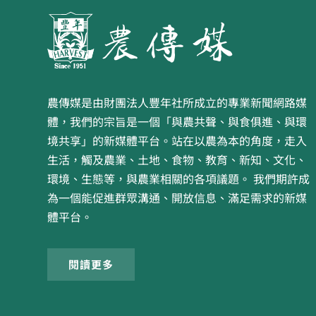
農傳媒是由財團法人豐年社所成立的專業新聞網路媒
體，我們的宗旨是一個「與農共聲、與食俱進、與環
境共享」的新媒體平台。站在以農為本的角度，走入
生活，觸及農業、土地、食物、教育、新知、文化、
環境、生態等，與農業相關的各項議題。 我們期許成
為一個能促進群眾溝通、開放信息、滿足需求的新媒
體平台。
閱讀更多