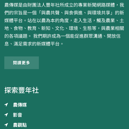
農傳媒是由財團法人豐年社所成立的專業新聞網路媒體，我
們的宗旨是一個「與農共聲、與食俱進、與環境共享」的新
媒體平台。站在以農為本的角度，走入生活，觸及農業、土
地、食物、教育、新知、文化、環境、生態等，與農業相關
的各項議題。 我們期許成為一個能促進群眾溝通、開放信
息、滿足需求的新媒體平台。
閱讀更多
探索豐年社
農傳媒
影音
農觀點