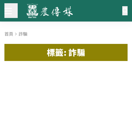
首頁
詐騙
標籤: 詐騙