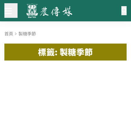
首頁
製糖季節
標籤: 製糖季節