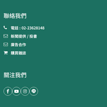
聯絡我們
電話 : 02-23628148
新聞提供 / 投書
廣告合作
購買雜誌
關注我們