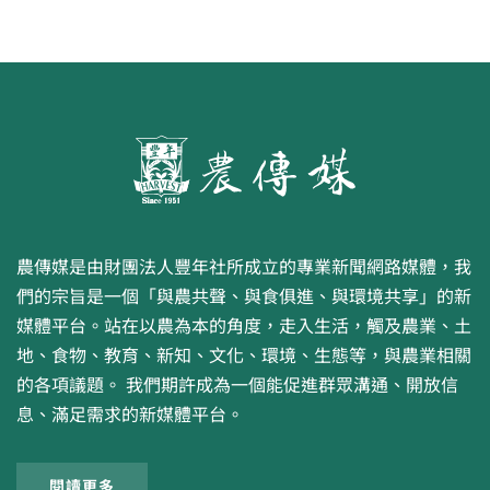
農傳媒是由財團法人豐年社所成立的專業新聞網路媒體，我
們的宗旨是一個「與農共聲、與食俱進、與環境共享」的新
媒體平台。站在以農為本的角度，走入生活，觸及農業、土
地、食物、教育、新知、文化、環境、生態等，與農業相關
的各項議題。 我們期許成為一個能促進群眾溝通、開放信
息、滿足需求的新媒體平台。
閱讀更多