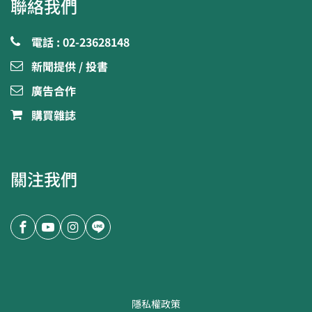
聯絡我們
電話 : 02-23628148
新聞提供 / 投書
廣告合作
購買雜誌
關注我們
隱私權政策