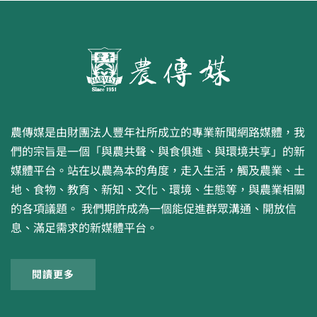
農傳媒是由財團法人豐年社所成立的專業新聞網路媒體，我
們的宗旨是一個「與農共聲、與食俱進、與環境共享」的新
媒體平台。站在以農為本的角度，走入生活，觸及農業、土
地、食物、教育、新知、文化、環境、生態等，與農業相關
的各項議題。 我們期許成為一個能促進群眾溝通、開放信
息、滿足需求的新媒體平台。
閱讀更多