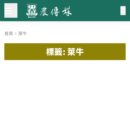
首頁
萊牛
標籤: 萊牛