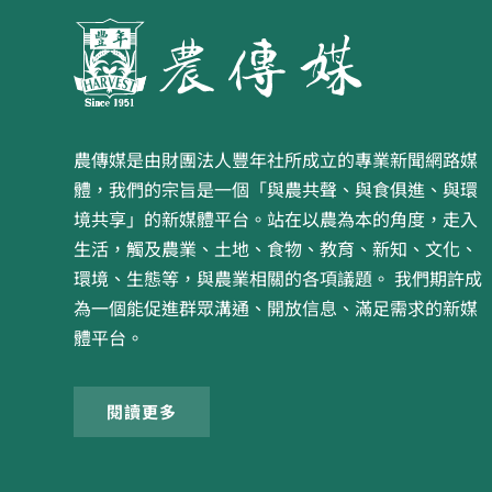
農傳媒是由財團法人豐年社所成立的專業新聞網路媒
體，我們的宗旨是一個「與農共聲、與食俱進、與環
境共享」的新媒體平台。站在以農為本的角度，走入
生活，觸及農業、土地、食物、教育、新知、文化、
環境、生態等，與農業相關的各項議題。 我們期許成
為一個能促進群眾溝通、開放信息、滿足需求的新媒
體平台。
閱讀更多