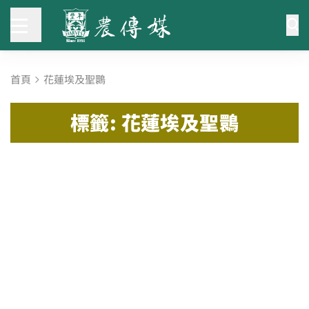
首頁
花蓮埃及聖䴉
標籤: 花蓮埃及聖䴉