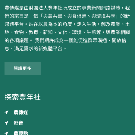
農傳媒是由財團法人豐年社所成立的專業新聞網路媒體，我
們的宗旨是一個「與農共聲、與食俱進、與環境共享」的新
媒體平台。站在以農為本的角度，走入生活，觸及農業、土
地、食物、教育、新知、文化、環境、生態等，與農業相關
的各項議題。 我們期許成為一個能促進群眾溝通、開放信
息、滿足需求的新媒體平台。
閱讀更多
探索豐年社
農傳媒
影音
農觀點