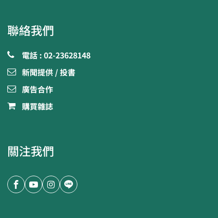
聯絡我們
電話 : 02-23628148
新聞提供 / 投書
廣告合作
購買雜誌
關注我們