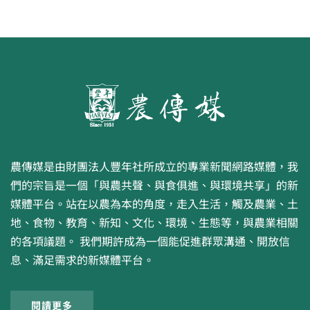
農傳媒是由財團法人豐年社所成立的專業新聞網路媒體，我
們的宗旨是一個「與農共聲、與食俱進、與環境共享」的新
媒體平台。站在以農為本的角度，走入生活，觸及農業、土
地、食物、教育、新知、文化、環境、生態等，與農業相關
的各項議題。 我們期許成為一個能促進群眾溝通、開放信
息、滿足需求的新媒體平台。
閱讀更多