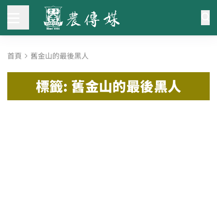
首頁
舊金山的最後黑人
標籤: 舊金山的最後黑人