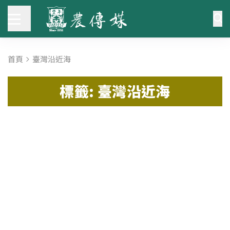
首頁
臺灣沿近海
標籤: 臺灣沿近海