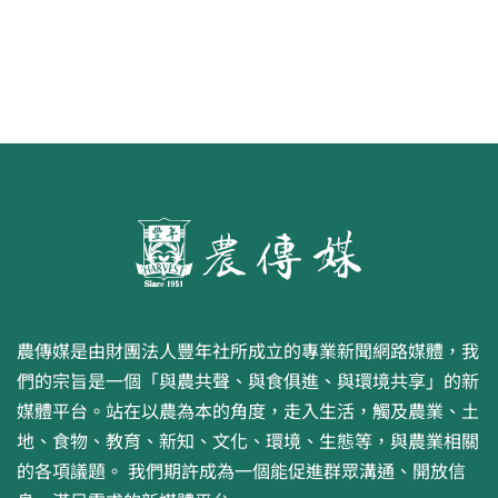
農傳媒是由財團法人豐年社所成立的專業新聞網路媒體，我
們的宗旨是一個「與農共聲、與食俱進、與環境共享」的新
媒體平台。站在以農為本的角度，走入生活，觸及農業、土
地、食物、教育、新知、文化、環境、生態等，與農業相關
的各項議題。 我們期許成為一個能促進群眾溝通、開放信