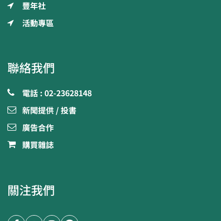
豐年社
活動專區
聯絡我們
電話 : 02-23628148
新聞提供 / 投書
廣告合作
購買雜誌
關注我們