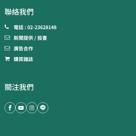
聯絡我們
電話 : 02-23628148
新聞提供 / 投書
廣告合作
購買雜誌
關注我們