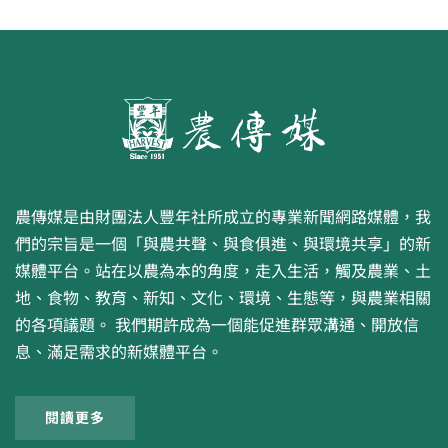
農傳媒是由財團法人豐年社所成立的專業新聞網路媒體，我
們的宗旨是一個「與農共聲、與食俱進、與環境共享」的新
媒體平台。站在以農為本的角度，走入生活，觸及農業、土
地、食物、教育、新知、文化、環境、生態等，與農業相關
的各項議題。 我們期許成為一個能促進群眾溝通、開放信
息、滿足需求的新媒體平台。
閱讀更多