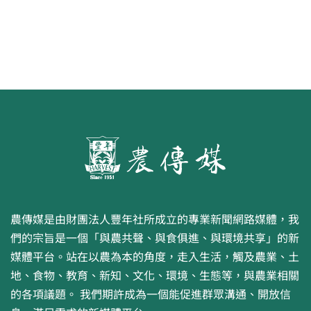
農傳媒是由財團法人豐年社所成立的專業新聞網路媒體，我
們的宗旨是一個「與農共聲、與食俱進、與環境共享」的新
媒體平台。站在以農為本的角度，走入生活，觸及農業、土
地、食物、教育、新知、文化、環境、生態等，與農業相關
的各項議題。 我們期許成為一個能促進群眾溝通、開放信