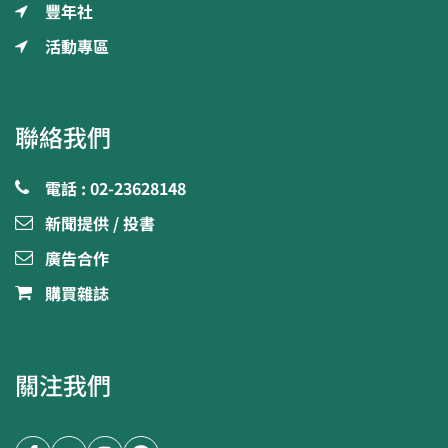
豐年社
活動專區
聯絡我們
電話 : 02-23628148
新聞提供 / 投書
廣告合作
購買雜誌
關注我們