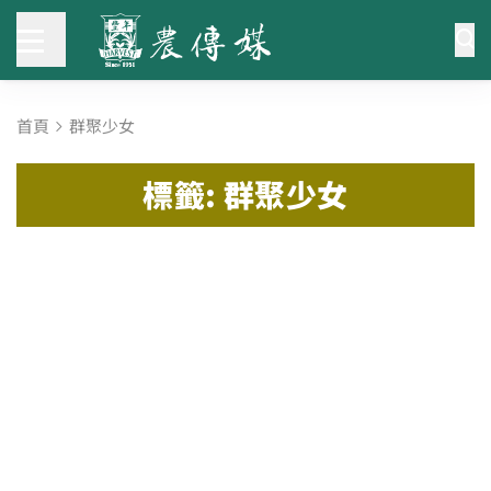
首頁
群聚少女
標籤: 群聚少女