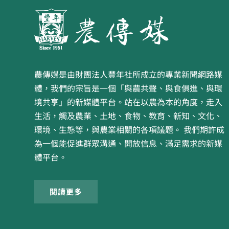
農傳媒是由財團法人豐年社所成立的專業新聞網路媒
體，我們的宗旨是一個「與農共聲、與食俱進、與環
境共享」的新媒體平台。站在以農為本的角度，走入
生活，觸及農業、土地、食物、教育、新知、文化、
環境、生態等，與農業相關的各項議題。 我們期許成
為一個能促進群眾溝通、開放信息、滿足需求的新媒
體平台。
閱讀更多