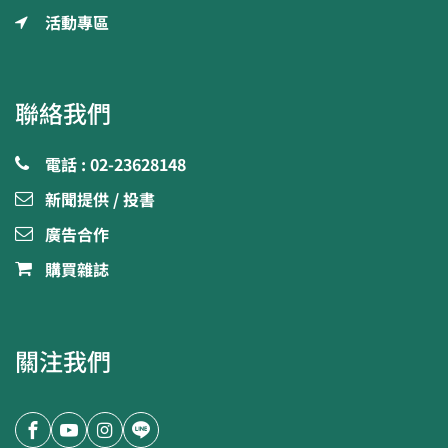
活動專區
聯絡我們
電話 : 02-23628148
新聞提供 / 投書
廣告合作
購買雜誌
關注我們