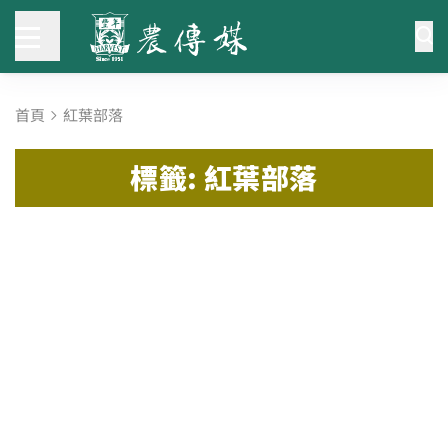
首頁
紅葉部落
標籤: 紅葉部落