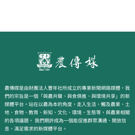
農傳媒是由財團法人豐年社所成立的專業新聞網路媒體，我
們的宗旨是一個「與農共聲、與食俱進、與環境共享」的新
媒體平台。站在以農為本的角度，走入生活，觸及農業、土
地、食物、教育、新知、文化、環境、生態等，與農業相關
的各項議題。 我們期許成為一個能促進群眾溝通、開放信
息、滿足需求的新媒體平台。