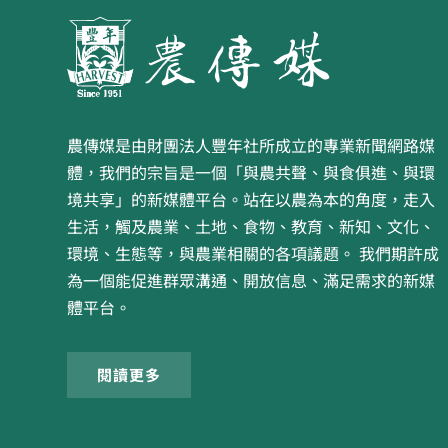
農傳媒是由財團法人豐年社所成立的專業新聞網路媒
體，我們的宗旨是一個「與農共聲、與食俱進、與環
境共享」的新媒體平台。站在以農為本的角度，走入
生活，觸及農業、土地、食物、教育、新知、文化、
環境、生態等，與農業相關的各項議題。 我們期許成
為一個能促進群眾溝通、開放信息、滿足需求的新媒
體平台。
閱讀更多