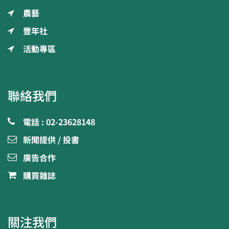
農藝
豐年社
活動專區
聯絡我們
電話 : 02-23628148
新聞提供 / 投書
廣告合作
購買雜誌
關注我們