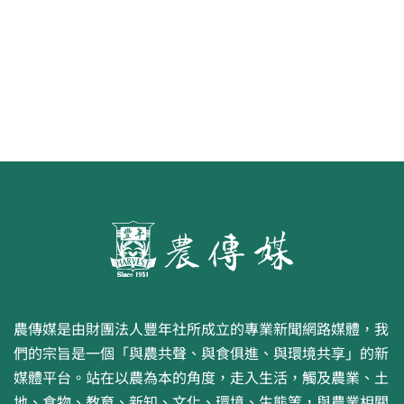
農傳媒是由財團法人豐年社所成立的專業新聞網路媒體，我
們的宗旨是一個「與農共聲、與食俱進、與環境共享」的新
媒體平台。站在以農為本的角度，走入生活，觸及農業、土
地、食物、教育、新知、文化、環境、生態等，與農業相關