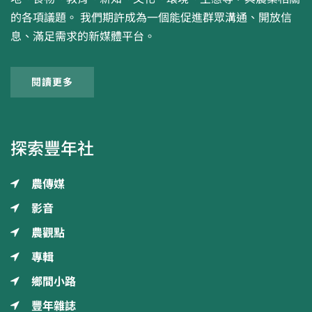
的各項議題。 我們期許成為一個能促進群眾溝通、開放信
息、滿足需求的新媒體平台。
閱讀更多
探索豐年社
農傳媒
影音
農觀點
專輯
鄉間小路
豐年雜誌