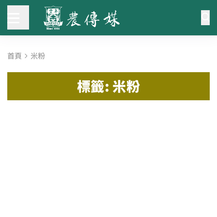
首頁
米粉
標籤: 米粉