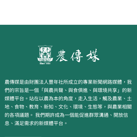
農傳媒是由財團法人豐年社所成立的專業新聞網路媒體，我
們的宗旨是一個「與農共聲、與食俱進、與環境共享」的新
媒體平台。站在以農為本的角度，走入生活，觸及農業、土
地、食物、教育、新知、文化、環境、生態等，與農業相關
的各項議題。 我們期許成為一個能促進群眾溝通、開放信
息、滿足需求的新媒體平台。