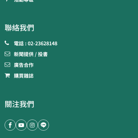
聯絡我們
電話 : 02-23628148
新聞提供 / 投書
廣告合作
購買雜誌
關注我們