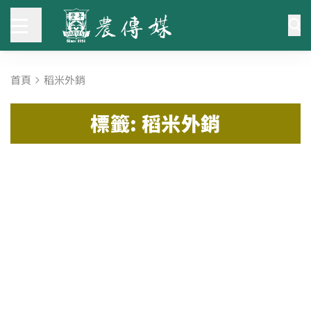
首頁
稻米外銷
標籤: 稻米外銷