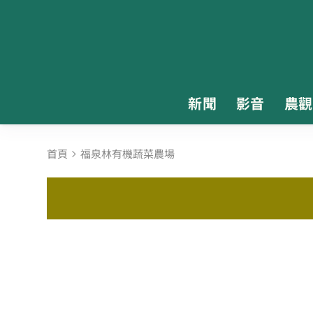
新聞
影音
農觀
首頁
福泉林有機蔬菜農場