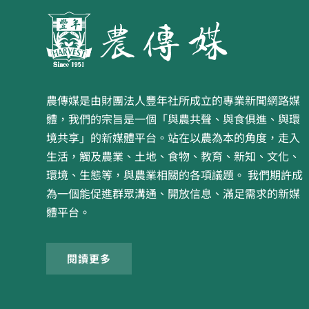
農傳媒是由財團法人豐年社所成立的專業新聞網路媒
體，我們的宗旨是一個「與農共聲、與食俱進、與環
境共享」的新媒體平台。站在以農為本的角度，走入
生活，觸及農業、土地、食物、教育、新知、文化、
環境、生態等，與農業相關的各項議題。 我們期許成
為一個能促進群眾溝通、開放信息、滿足需求的新媒
體平台。
閱讀更多