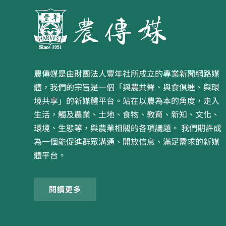
農傳媒是由財團法人豐年社所成立的專業新聞網路媒
體，我們的宗旨是一個「與農共聲、與食俱進、與環
境共享」的新媒體平台。站在以農為本的角度，走入
生活，觸及農業、土地、食物、教育、新知、文化、
環境、生態等，與農業相關的各項議題。 我們期許成
為一個能促進群眾溝通、開放信息、滿足需求的新媒
體平台。
閱讀更多