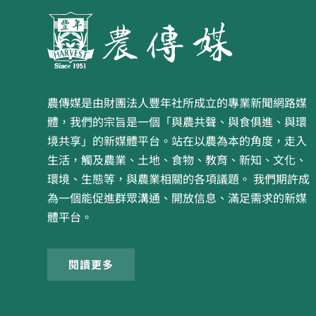
農傳媒是由財團法人豐年社所成立的專業新聞網路媒
體，我們的宗旨是一個「與農共聲、與食俱進、與環
境共享」的新媒體平台。站在以農為本的角度，走入
生活，觸及農業、土地、食物、教育、新知、文化、
環境、生態等，與農業相關的各項議題。 我們期許成
為一個能促進群眾溝通、開放信息、滿足需求的新媒
體平台。
閱讀更多