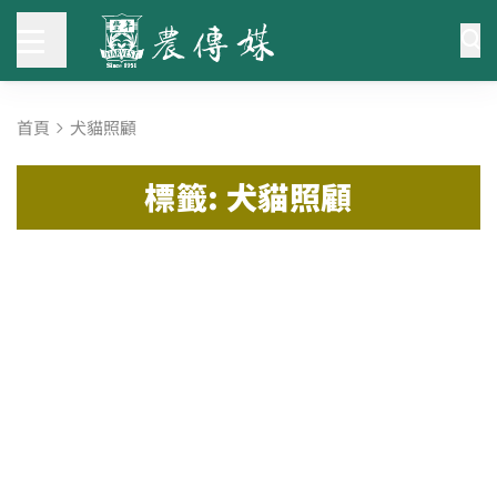
首頁
犬貓照顧
標籤: 犬貓照顧