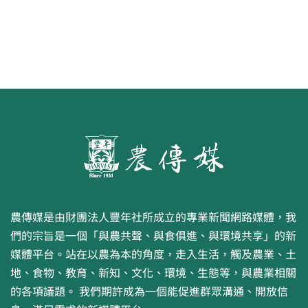
農傳媒是由財團法人豐年社所成立的專業新聞網路媒體，我
們的宗旨是一個「與農共聲、與食俱進、與環境共享」的新
媒體平台。站在以農為本的角度，走入生活，觸及農業、土
地、食物、教育、新知、文化、環境、生態等，與農業相關
的各項議題。 我們期許成為一個能促進群眾溝通、開放信