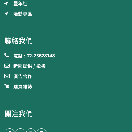
豐年社
活動專區
聯絡我們
電話 : 02-23628148
新聞提供 / 投書
廣告合作
購買雜誌
關注我們