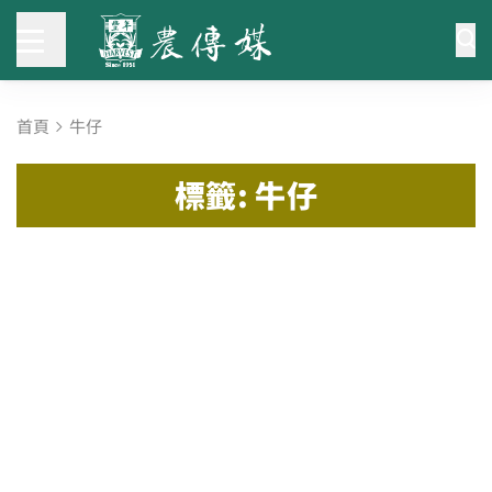
首頁
牛仔
標籤: 牛仔