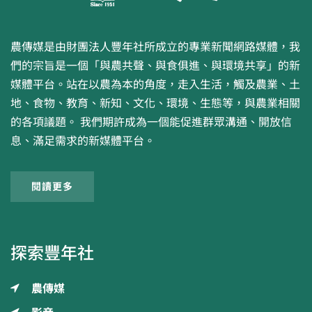
農傳媒是由財團法人豐年社所成立的專業新聞網路媒體，我
們的宗旨是一個「與農共聲、與食俱進、與環境共享」的新
媒體平台。站在以農為本的角度，走入生活，觸及農業、土
地、食物、教育、新知、文化、環境、生態等，與農業相關
的各項議題。 我們期許成為一個能促進群眾溝通、開放信
息、滿足需求的新媒體平台。
閱讀更多
探索豐年社
農傳媒