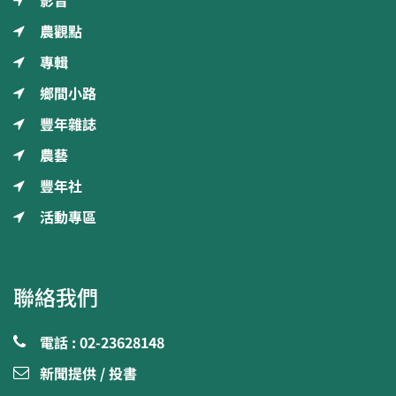
影音
農觀點
專輯
鄉間小路
豐年雜誌
農藝
豐年社
活動專區
聯絡我們
電話 : 02-23628148
新聞提供 / 投書