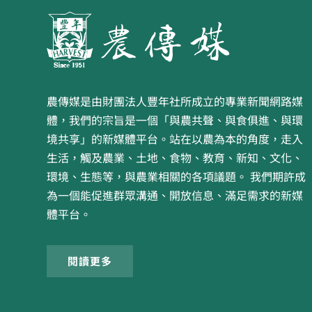
農傳媒是由財團法人豐年社所成立的專業新聞網路媒
體，我們的宗旨是一個「與農共聲、與食俱進、與環
境共享」的新媒體平台。站在以農為本的角度，走入
生活，觸及農業、土地、食物、教育、新知、文化、
環境、生態等，與農業相關的各項議題。 我們期許成
為一個能促進群眾溝通、開放信息、滿足需求的新媒
體平台。
閱讀更多