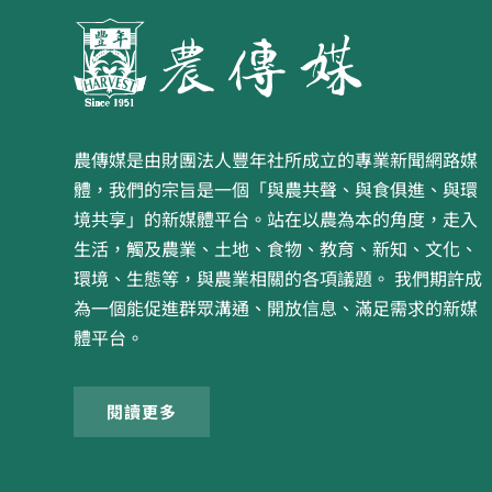
農傳媒是由財團法人豐年社所成立的專業新聞網路媒
體，我們的宗旨是一個「與農共聲、與食俱進、與環
境共享」的新媒體平台。站在以農為本的角度，走入
生活，觸及農業、土地、食物、教育、新知、文化、
環境、生態等，與農業相關的各項議題。 我們期許成
為一個能促進群眾溝通、開放信息、滿足需求的新媒
體平台。
閱讀更多