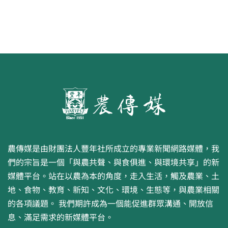
農傳媒是由財團法人豐年社所成立的專業新聞網路媒體，我
們的宗旨是一個「與農共聲、與食俱進、與環境共享」的新
媒體平台。站在以農為本的角度，走入生活，觸及農業、土
地、食物、教育、新知、文化、環境、生態等，與農業相關
的各項議題。 我們期許成為一個能促進群眾溝通、開放信
息、滿足需求的新媒體平台。