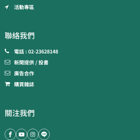
活動專區
聯絡我們
電話 : 02-23628148
新聞提供 / 投書
廣告合作
購買雜誌
關注我們