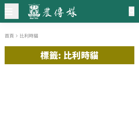
首頁
比利時貓
標籤: 比利時貓