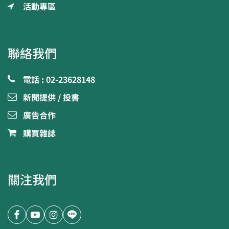
活動專區
聯絡我們
電話 : 02-23628148
新聞提供 / 投書
廣告合作
購買雜誌
關注我們