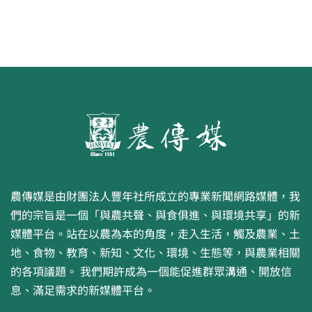
農傳媒是由財團法人豐年社所成立的專業新聞網路媒體，我
們的宗旨是一個「與農共聲、與食俱進、與環境共享」的新
媒體平台。站在以農為本的角度，走入生活，觸及農業、土
地、食物、教育、新知、文化、環境、生態等，與農業相關
的各項議題。 我們期許成為一個能促進群眾溝通、開放信
息、滿足需求的新媒體平台。