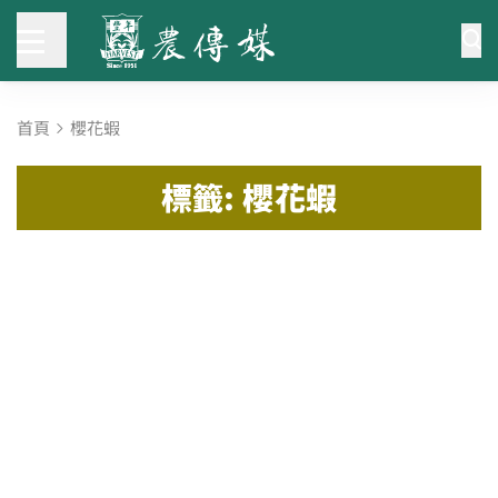
首頁
櫻花蝦
標籤: 櫻花蝦