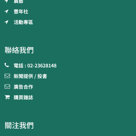
農藝
豐年社
活動專區
聯絡我們
電話 : 02-23628148
新聞提供 / 投書
廣告合作
購買雜誌
關注我們