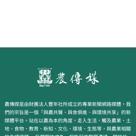
農傳媒是由財團法人豐年社所成立的專業新聞網路媒體，我
們的宗旨是一個「與農共聲、與食俱進、與環境共享」的新
媒體平台。站在以農為本的角度，走入生活，觸及農業、土
地、食物、教育、新知、文化、環境、生態等，與農業相關