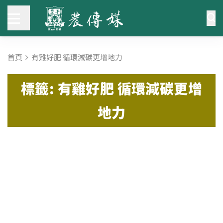
首頁
有雞好肥 循環減碳更增地力
標籤: 有雞好肥 循環減碳更增
地力