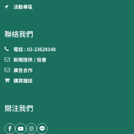
活動專區
聯絡我們
電話 : 02-23628148
新聞提供 / 投書
廣告合作
購買雜誌
關注我們