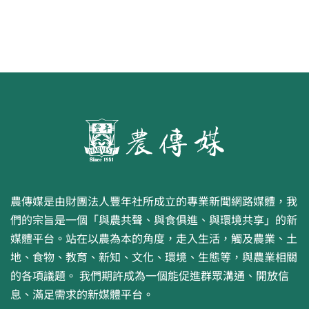
農傳媒是由財團法人豐年社所成立的專業新聞網路媒體，我
們的宗旨是一個「與農共聲、與食俱進、與環境共享」的新
媒體平台。站在以農為本的角度，走入生活，觸及農業、土
地、食物、教育、新知、文化、環境、生態等，與農業相關
的各項議題。 我們期許成為一個能促進群眾溝通、開放信
息、滿足需求的新媒體平台。