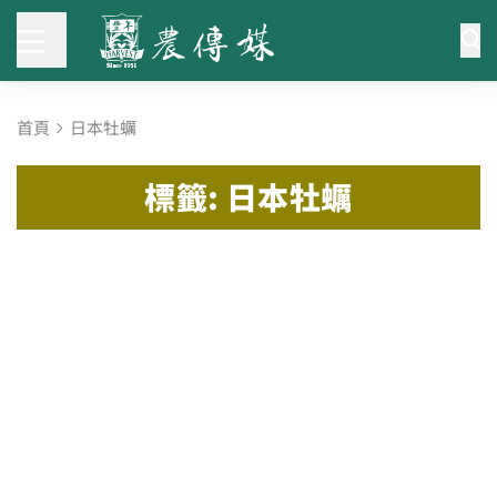
首頁
日本牡蠣
標籤: 日本牡蠣