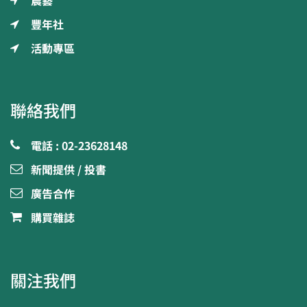
農藝
豐年社
活動專區
聯絡我們
電話 : 02-23628148
新聞提供 / 投書
廣告合作
購買雜誌
關注我們