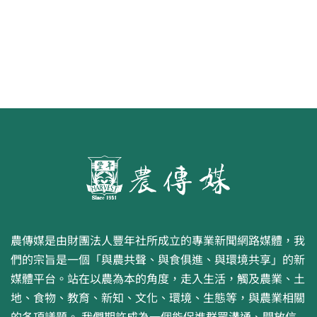
農傳媒是由財團法人豐年社所成立的專業新聞網路媒體，我
們的宗旨是一個「與農共聲、與食俱進、與環境共享」的新
媒體平台。站在以農為本的角度，走入生活，觸及農業、土
地、食物、教育、新知、文化、環境、生態等，與農業相關